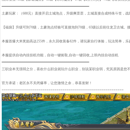
━━━━━━━━━━━━━━━━━━━━━━━━━━━━━━━━━━━━━━━━━━━
土豪玩家：（688元）直接开启土城泡点，升级爽歪歪，土城直接合成特殊斗笠，
【福袋】升级可到70级，土豪泡点经验可直接泡到70级，65级以后前往龙卫古城。
本服首爆大米奖励高达255件，永久回收装备82件，请玩家自行体验，玩法简单，乐
本服提供自动内挂挂机功能，自动一键捡取,自动一键回收,上班内挂自动挂机
━━━━━━━━━━━━━━━━━━━━━━━━━━━━━━━━━━━━━━━━━━━
三职业本无强弱之分，喜欢什么职业就玩什么职业，别说某职业弱，究其原因是您不够
官方承诺：老区永不关闭爆率，让您激情之余，恭喜发财！
============================================================