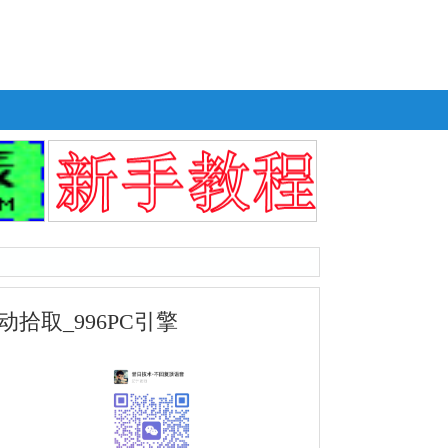
拾取_996PC引擎