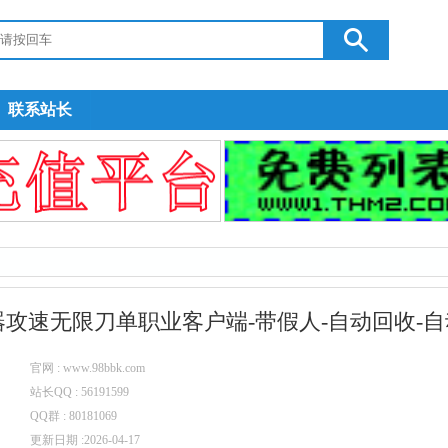
联系站长
攻速无限刀单职业客户端-带假人-自动回收-自动
官网 : www.98bbk.com
站长QQ : 56191599
QQ群 : 80181069
更新日期 :2026-04-17