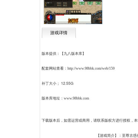
游戏详情
版本提供：【九八版本库】
配套网站查看：
http://www.98bbk.com/web/159
12.55G
补丁大小；
版本库地址：www.98bbk.com
下载版本后，如需运营或商用，请联系版权方进行授权，本
【游戏简介】：至尊古惑仔2024