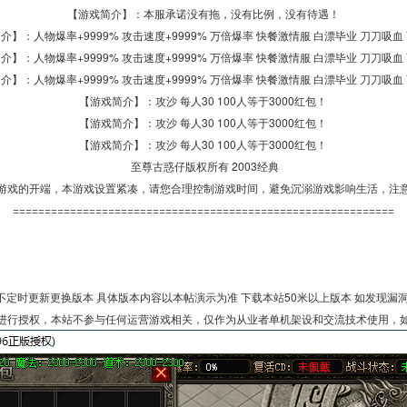
【游戏简介】：本服承诺没有拖，没有比例，没有待遇！
介】：人物爆率+9999% 攻击速度+9999% 万倍爆率 快餐激情服 白漂毕业 刀刀吸血
介】：人物爆率+9999% 攻击速度+9999% 万倍爆率 快餐激情服 白漂毕业 刀刀吸血
介】：人物爆率+9999% 攻击速度+9999% 万倍爆率 快餐激情服 白漂毕业 刀刀吸血
【游戏简介】：攻沙 每人30 100人等于3000红包！
【游戏简介】：攻沙 每人30 100人等于3000红包！
【游戏简介】：攻沙 每人30 100人等于3000红包！
至尊古惑仔版权所有 2003经典
游戏的开端，本游戏设置紧凑，请您合理控制游戏时间，避免沉溺游戏影响生活，注
============================================================
定时更新更换版本 具体版本内容以本帖演示为准 下载本站50米以上版本 如发现漏
进行授权，本站不参与任何运营游戏相关，仅作为从业者单机架设和交流技术使用，