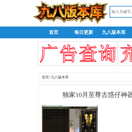
首页
每日更新
九八版本库
首页
>
九八版本库
独家10月至尊古惑仔神器