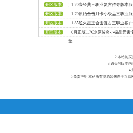
开区版本
陆_翎风引擎
1.70壹经典三职业复古传奇版本
开区版本
1.70原始合击月卡小极品三职业
开区版本
1.85逆火星王合击复古三职业客户
开区版本
6月正版1.76冰原传奇小极品元素
擎
2.本站购
3.购买的版本内
4
5.免责声明:本站所有资源皆来自于互联网.