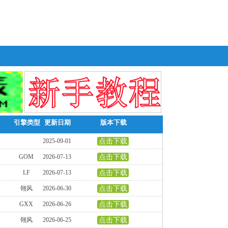
引擎类型
更新日期
版本下载
2025-09-01
点击下载
GOM
2026-07-13
点击下载
LF
2026-07-13
点击下载
翎风
2026-06-30
点击下载
GXX
2026-06-26
点击下载
翎风
2026-06-25
点击下载